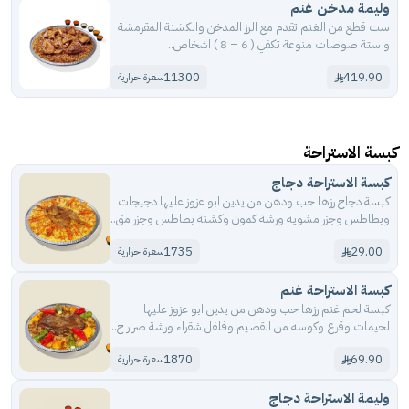
وليمة مدخن غنم
ست قطع من الغنم تقدم مع الرز المدخن والكشنة المقرمشة
و ستة صوصات منوعة تكفي ( 6 – 8 ) اشخاص..
11300
419.90
سعرة حرارية
كبسة الاستراحة
كبسة الاستراحة دجاج
كبسة دجاج رزها حب ودهن من يدين ابو عزوز عليها دجيجات
وبطاطس وجزر مشويه ورشة كمون وكشنة بطاطس وجزر مق..
1735
29.00
سعرة حرارية
كبسة الاستراحة غنم
كبسة لحم غنم رزها حب ودهن من يدين ابو عزوز عليها
لحيمات وقرع وكوسه من القصيم وفلفل شقراء ورشة صرار ح..
1870
69.90
سعرة حرارية
وليمة الاستراحة دجاج