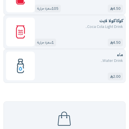
105
4.50
سعرة حرارية
كوكاكولا لايت
Coca Cola Light Drink..
1
4.50
سعرة حرارية
ماء
Water Drink..
2.00