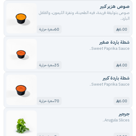
صوص هزبر كبير
صوص بتوليفة فريدة، فيه الطحينة، ونغزة الليمون، والفلفل
البارد..
60
6.00
سعرة حرارية
شطة باردة صغير
Sweet Paprika Sauce..
35
4.00
سعرة حرارية
شطة باردة كبير
Sweet Paprika Sauce..
70
6.00
سعرة حرارية
جرجير
Arugula Slices..