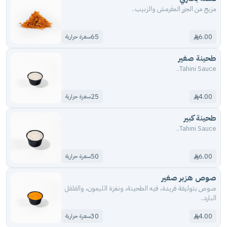
مزيج من الجزر المقرمش والزبيب..
65
6.00
سعرة حرارية
طحينة صغير
Tahini Sauce..
25
4.00
سعرة حرارية
طحينة كبير
Tahini Sauce..
50
6.00
سعرة حرارية
صوص هزبر صغير
صوص بتوليفة فريدة، فيه الطحينة، ونغزة الليمون، والفلفل
البارد..
30
4.00
سعرة حرارية