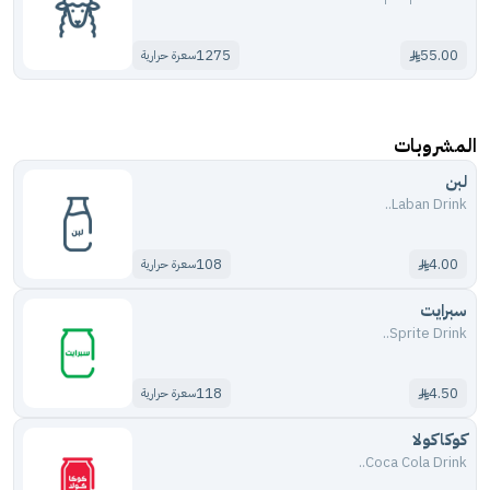
1275
55.00
سعرة حرارية
المشروبات
لبن
Laban Drink..
108
4.00
سعرة حرارية
سبرايت
Sprite Drink..
118
4.50
سعرة حرارية
كوكاكولا
Coca Cola Drink..