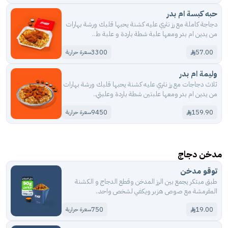
حبه كبسة ام بدر
دجاجة كاملة مع رز نثري عليه كشنة يحبها قلبك ورشة بهارات
من يدين ام بدر ومعها علبة شطة باردة و علبة ط..
3300
57.00
سعرة حرارية
وليمة ام بدر
ثلاث دجاجات مع رز نثري عليه كشنة يحبها قلبك ورشة بهارات
من يدين ام بدر ومعها علبتين شطة باردة وعلبتي..
9450
159.90
سعرة حرارية
مدخن دجاج
توقو مدخن
طبق مبتكر يجمع بين الرز المدخن وقطع الدجاج و الكشنة
المقرمشة مع صوص هزبر ويكفي لشخص واحد..
750
19.00
سعرة حرارية