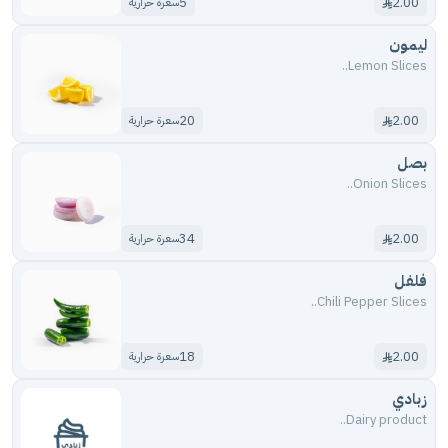
5
2.00
سعرة حرارية
ليمون
Lemon Slices..
20
2.00
سعرة حرارية
بصل
Onion Slices..
34
2.00
سعرة حرارية
فلفل
Chili Pepper Slices..
18
2.00
سعرة حرارية
زبادي
Dairy product..