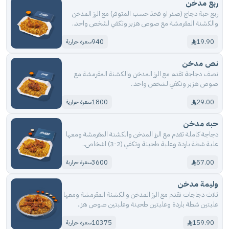
ربع مدخن
ربع حبة دجاج (صدر او فخذ حسب المتوفر) مع الرز المدخن
والكشنة المقرمشة مع صوص هزبر وتكفي لشخص واحد..
940
19.90
سعرة حرارية
نص مدخن
نصف دجاجة تقدم مع الرز المدخن والكشنة المقرمشة مع
صوص هزبر وتكفي لشخص واحد..
1800
29.00
سعرة حرارية
حبه مدخن
دجاجة كاملة تقدم مع الرز المدخن والكشنة المقرمشة ومعها
علبة شطة باردة وعلبة طحينة وتكفي (2-3) اشخاص..
3600
57.00
سعرة حرارية
وليمة مدخن
ثلاث دجاجات تقدم مع الرز المدخن والكشنة المقرمشة ومعها
علبتين شطة باردة وعلبتين طحينة وعلبتين صوص هز..
10375
159.90
سعرة حرارية